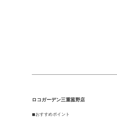
ロコガーデン三重菰野店
◼︎おすすめポイント