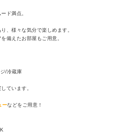
ムード満点。
あり、様々な気分で楽しめます。
アを備えたお部屋もご用意。
レンジ/冷蔵庫
実しています。
ュー
などをご用意！
K