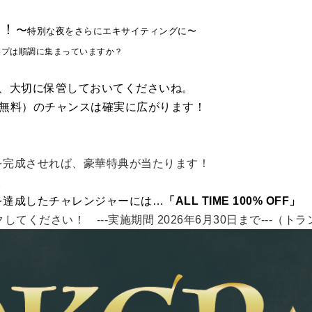
！！
〜
特別な夜をさらにエキサイティングに〜
ンプは順調に集まっていますか？
！
プ、大切に保管しておいてくださいね。
全額無料）のチャンスは確実に広がります！
を完成させれば、豪華特典が当たります！
。
を達成したチャレンジャーには…
「ALL TIME 100% OFF」
てください！ ---実施期間 2026年6月30日まで---（