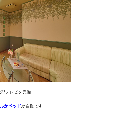
大型テレビを完備！
ふかベッド
が自慢です。