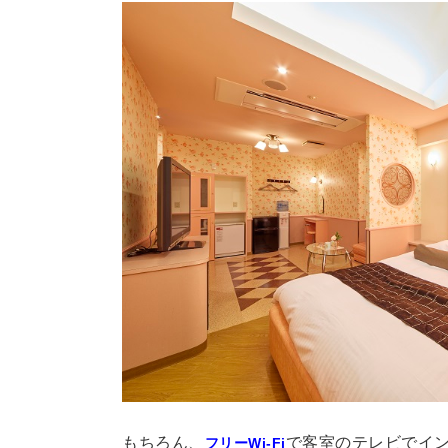
もちろん、
で客室のテレビでイ
フリーWi-Fi