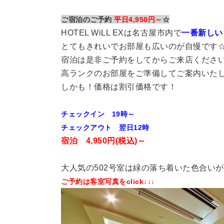
ご宿泊のご予約
平日4,950円～
☆
HOTEL WiLL EXは名古屋市内で
一番新しい
とてもきれいでお部屋も広いのが自慢です
宿泊は是非ご予約をしてからご来店くださ
高ランクのお部屋をご準備してご案内いた
しかも！価格は割引価格です！
チェックイン 19時～
チェックアウト 翌日12時
宿泊 4,950円(税込)～
大人気の502号室は緑の落ち着いた色合い
ご予約は客室写真をclick↓↓↓