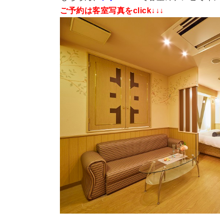
ご予約は客室写真をclick↓↓↓