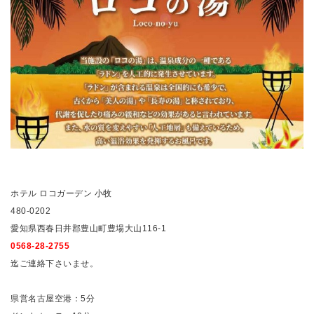
ホテル ロコガーデン 小牧
480-0202
愛知県西春日井郡豊山町豊場大山116-1
0568-28-2755
迄ご連絡下さいませ。
県営名古屋空港：5分