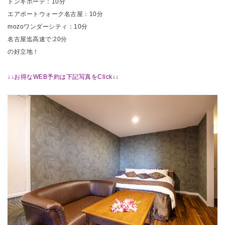
ドンキホーテ：10分
エアポートウォーク名古屋：10分
mozoワンダーシティ：10分
名古屋迄高速で:20分
の好立地！
↓↓お得なWEB予約は下記写真をClick↓↓