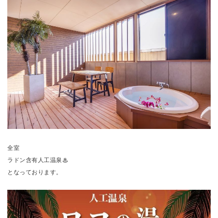
全室
ラドン含有人工温泉♨
となっております。