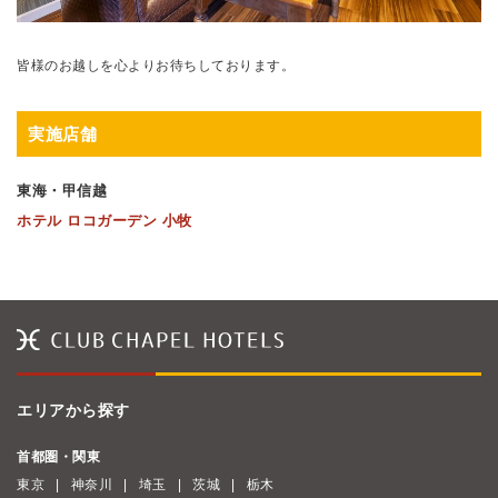
皆様のお越しを心よりお待ちしております。
実施店舗
東海・甲信越
ホテル ロコガーデン 小牧
エリアから探す
首都圏・関東
東京
神奈川
埼玉
茨城
栃木