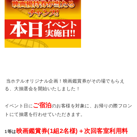
当ホテルオリジナル企画！映画鑑賞券がその場でもらえ
る、大抽選会を開始いたしました！
ご宿泊
イベント日
のお客様を対象に、お帰りの際フロン
に
トにて抽選を行わせていただきます。
映画鑑賞券(1組2名様)＋次回客室利用料
1等は