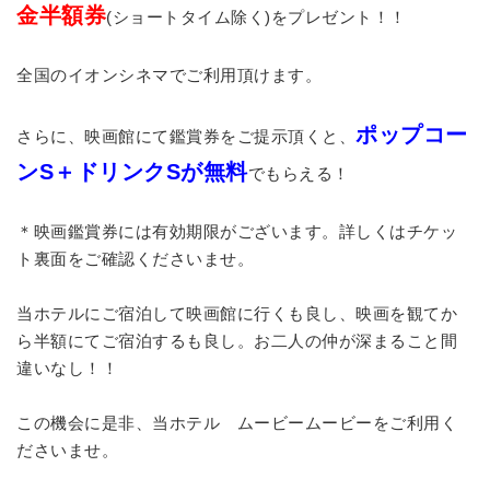
金半額券
(ショートタイム除く)をプレゼント！！
全国のイオンシネマでご利用頂けます。
ポップコー
さらに、映画館にて鑑賞券をご提示頂くと、
ンS＋ドリンクSが無料
でもらえる！
＊映画鑑賞券には有効期限がございます。詳しくはチケッ
ト裏面をご確認くださいませ。
当ホテルにご宿泊して映画館に行くも良し、映画を観てか
ら半額にてご宿泊するも良し。お二人の仲が深まること間
違いなし！！
この機会に是非、当ホテル ムービームービーをご利用く
ださいませ。