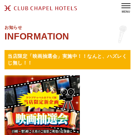
MENU
お知らせ
当店限定「映画抽選会」実施中！！なんと、ハズレく
じ無し！！