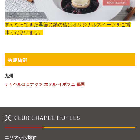
寒くなってきた季節に鍋の後はオリジナルスイーツをご賞
味くださいませ。
実施店舗
九州
チャペルココナッツ ホテル イポラニ 福岡
エリアから探す