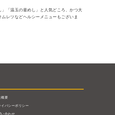
し」「温玉の釜めし」と人気どころ、かつ大
オムレツなどヘルシーメニューもございま
社概要
ライバシーポリシー
問い合わせ