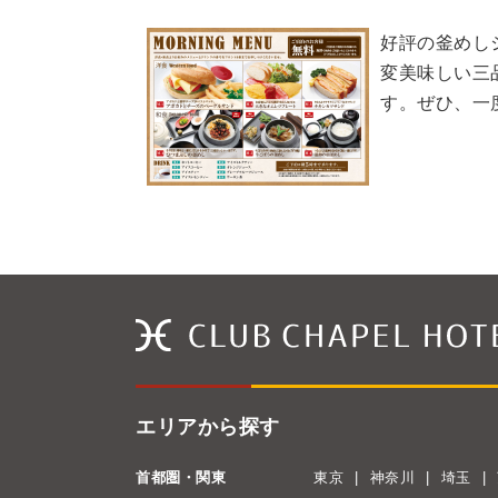
好評の釜めし
変美味しい三
す。ぜひ、一
エリアから探す
首都圏・関東
東京
神奈川
埼玉