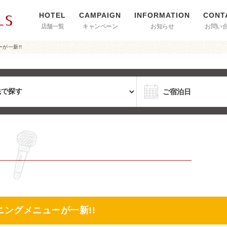
店舗一覧
キャンペーン
お知らせ
お問い
が一新!!
ングメニューが一新!!