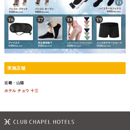
実施店舗
近畿・山陽
ホテル チョウ 十三