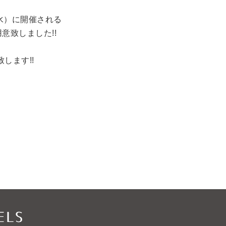
（水）に開催される
意致しました!!
します!!