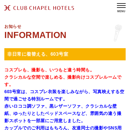
MENU
お知らせ
非日常に着替える、603号室
コスプレも、撮影も、いつもと違う時間も。
クラシカルな空間で楽しめる、撮影向けコスプレルームで
す。
603号室は、コスプレ衣装を楽しみながら、写真映えする空
間で過ごせる特別ルームです。
赤いロココ調ソファ、黒レザーソファ、クラシカルな壁
紙、ゆったりとしたベッドスペースなど、雰囲気の違う撮
影スポットを一部屋にご用意しました。
カップルでのご利用はもちろん、友達同士の撮影やSNS用