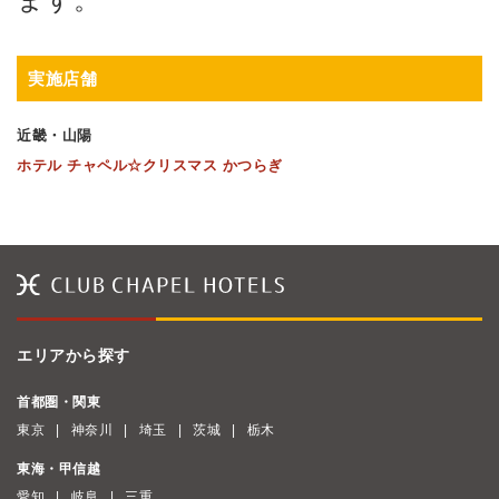
実施店舗
近畿・山陽
ホテル チャペル☆クリスマス かつらぎ
エリアから探す
首都圏・関東
東京
神奈川
埼玉
茨城
栃木
東海・甲信越
愛知
岐阜
三重