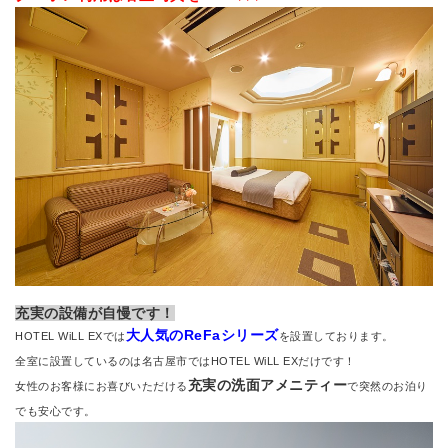
充実の設備が自慢です！
大人気のReFaシリーズ
HOTEL WiLL EXでは
を設置しております。
全室に設置しているのは名古屋市ではHOTEL WiLL EXだけです！
充実の洗面アメニティー
女性のお客様にお喜びいただける
で突然のお泊り
でも安心です。