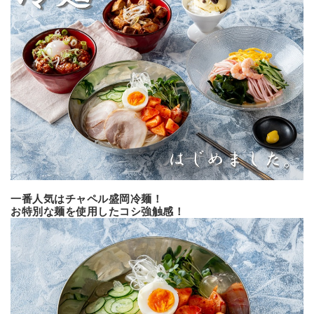
一番人気はチャペル盛岡冷麺！
お特別な麺を使用したコシ強触感！