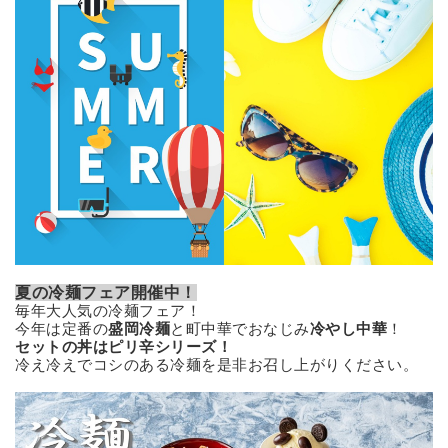
夏の冷麺フェア開催中！
毎年大人気の冷麺フェア！
今年は定番の
盛岡冷麺
と町中華でおなじみ
冷やし中華
！
セットの丼はピリ辛シリーズ！
冷え冷えでコシのある冷麺を是非お召し上がりください。