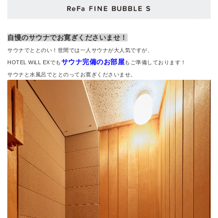
自慢のサウナでお寛ぎくださいませ！
サウナでととのい！世間では一人サウナが大人気ですが、
サウナ完備のお部屋
HOTEL WiLL EXでも
もご準備しております！
サウナと水風呂でととのってお寛ぎくださいませ。