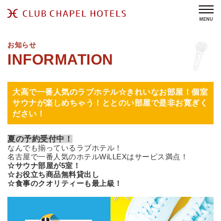
MENU
お知らせ
大高で一番人気のラブホテル☆きれいなお部屋！個室
サウナが楽しめちゃう！ととのい部屋で是非お寛ぎく
ださい！
夏の予約受付中！
なんでも揃っているラブホテル！
名古屋で一番人気のホテルWiLLEXはサービス満点！
☆サウナ部屋が5室！
☆お役立ち商品無料貸出し
☆食事のクオリティーも最上級！