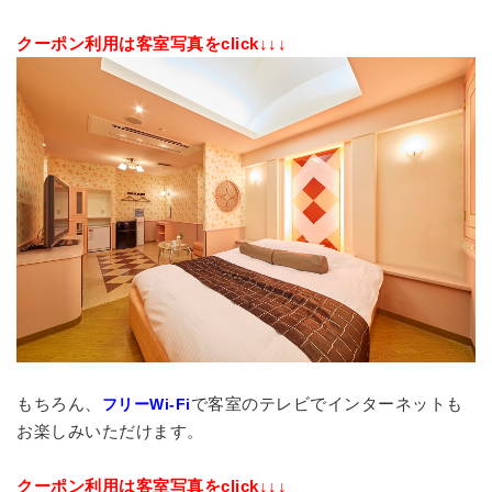
クーポン利用は客室写真をclick↓↓↓
もちろん、
で客室のテレビでインターネットも
フリーWi-Fi
お楽しみいただけます。
クーポン利用は客室写真をclick↓↓↓