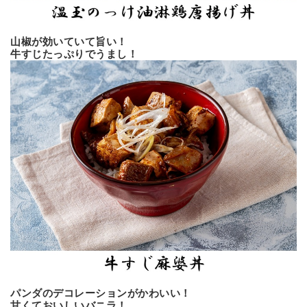
山椒が効いていて旨い！
牛すじたっぷりでうまし！
パンダのデコレーションがかわいい！
甘くておいしいバニラ！