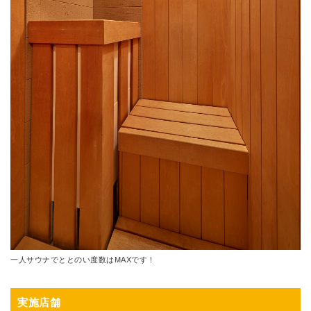
一人サウナでととのい度数はMAXです！
実施店舗