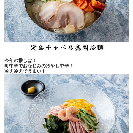
今年の推しは！
町中華でおなじみの冷やし中華！
冷え冷えでうまい！