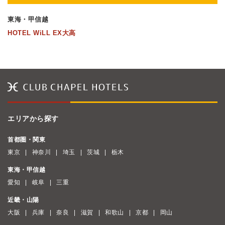
東海・甲信越
HOTEL WiLL EX大高
エリアから探す
首都圏・関東
東京
神奈川
埼玉
茨城
栃木
東海・甲信越
愛知
岐阜
三重
近畿・山陽
大阪
兵庫
奈良
滋賀
和歌山
京都
岡山