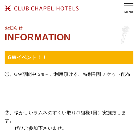
MENU
お知らせ
GWイベント！！
①、GW期間中 5/8～ご利用頂ける、特別割引チケット配布
②、懐かしいラムネのすくい取り(1組様1回）実施致しま
す。
ぜひご参加下さいませ。