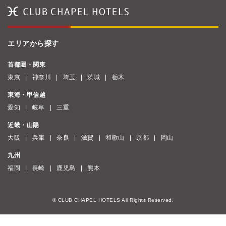
エリアから探す
首都圏・関東
東京
神奈川
埼玉
茨城
栃木
東海・甲信越
愛知
岐阜
三重
近畿・山陽
大阪
兵庫
奈良
滋賀
和歌山
京都
岡山
九州
福岡
長崎
鹿児島
熊本
© CLUB CHAPEL HOTELS All Rights Reserved.