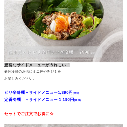
豊富なサイドメニューがうれしい！
盛岡冷麺のお供にミニ丼やチジミを
お楽しみください。
ピリ辛冷麺＋サイドメニュー1,390円
(税別)
定番冷麺 ＋サイドメニュー 1,190円
(税別)
セットでご注文でお得に☆