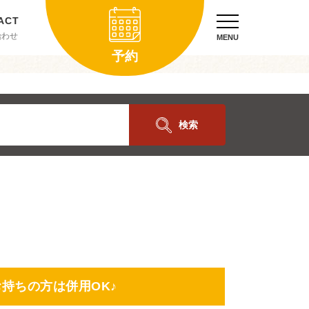
合わせ
MENU
予約
検索
お持ちの方は併用OK♪