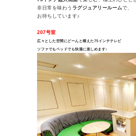
非日常を味わう
ラグジュアリールーム
で、
お待ちしています♪
207号室
広々とした空間にどーんと構えた75インチテレビ
ソファでもベッドでも快適に楽しめます♪