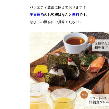
バラエティ豊富に揃えております！
平日宿泊
のお客様はなんと
無料
です。
ぜひこの機会にご賞味ください♪