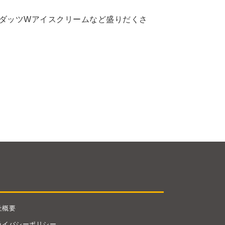
ダッツWアイスクリームなど盛りだくさ
社概要
ライバシーポリシー