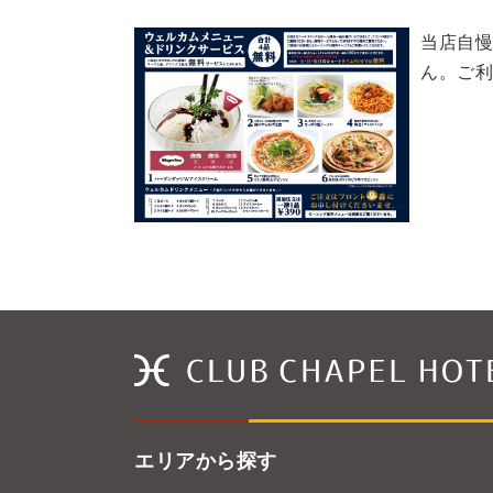
当店自慢
ん。ご利
エリアから探す