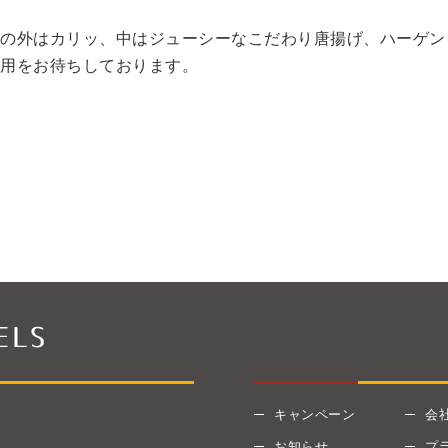
の外はカリッ、中はジューシーなこだわり唐揚げ、ハーゲン
用をお待ちしております。
キャンペーン
会
お知らせ
プ