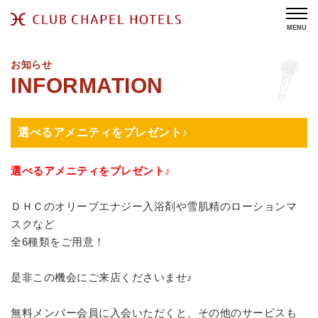
MENU
お知らせ
選べるアメニティをプレゼント♪
選べるアメニティをプレゼント♪
ＤＨＣのオリーブエナジー入浴剤や雪肌精のローションマ
スクなど
全6種類をご用意！
是非この機会にご来店くださいませ♪
無料メンバー会員に入会いただくと、その他のサービスも