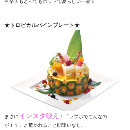
唐辛子もとってもホットで夏らしい一品☆
★トロピカルパインプレート★
インスタ映え
まさに
！「ラブホでこんなの
が！？」と驚かれること間違いなし。