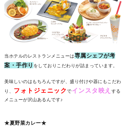
専属シェフが考
当ホテルのレストランメニューは
案・手作り
をしておりこだわりが詰まっています。
美味しいのはもちろんですが、盛り付けや器にもこだわ
フォトジェニック
インスタ映え
り、
で
する
メニューが沢山あるんです♪
★夏野菜カレー★