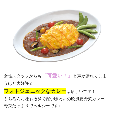
「可愛い！」
女性スタッフからも
と声が漏れてしま
うほど大好評☆
フォトジェニックなカレー
は珍しいです！
もちろんお味も抜群で深い味わいの欧風夏野菜カレー。
野菜たっぷりでヘルシーです♪