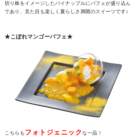
切り株をイメージしたパイナップルにパフェが盛り込ん
であり、見た目も楽しく夏らしさ満開のスイーツです♪
★こぼれマンゴーパフェ
★
フォトジェニック
こちらも
な一品！