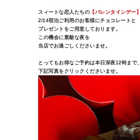
スィートな恋人たちの
【バレンタインデー
2/14宿泊ご利用のお客様にチョコレートと
プレゼントをご用意しております。
この機会に素敵な夜を
当店でお過ごしくださいませ。
とってもお得なご予約は本日深夜12時まで
下記写真をクリックくださいませ。