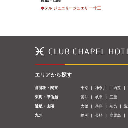
近畿・山陽
ホテル ジュエリージュエリー 十三
エリアから探す
首都圏・関東
東京
神奈川
埼玉
東海・甲信越
愛知
岐阜
三重
近畿・山陽
大阪
兵庫
奈良
滋
九州
福岡
長崎
鹿児島