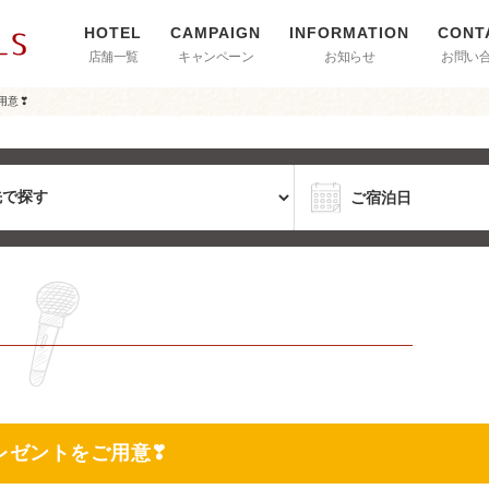
店舗一覧
キャンペーン
お知らせ
お問い
用意❣
プレゼントをご用意❣