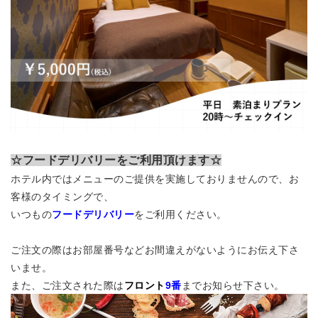
☆フードデリバリーをご利用頂けます☆
ホテル内ではメニューのご提供を実施しておりませんので、お
客様のタイミングで、
いつもの
フードデリバリー
をご利用ください。
ご注文の際はお部屋番号などお間違えがないようにお伝え下さ
いませ。
また、ご注文された際は
フロント
9番
までお知らせ下さい。