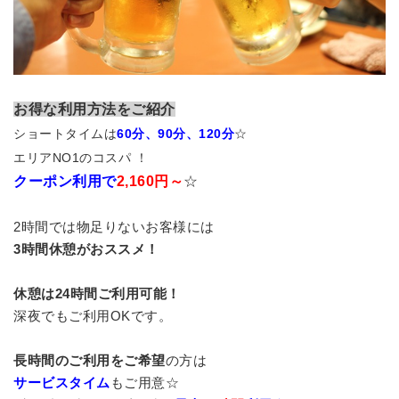
お得な利用方法をご紹介
ショートタイムは
60分、90分、120分
☆
エリアNO1のコスパ ！
クーポン利用で
2,160円～
☆
2時間では物足りないお客様には
3時間休憩がおススメ！
休憩は24時間ご利用可能！
深夜でもご利用OKです。
長時間のご利用をご希望
の方は
サービスタイム
もご用意☆