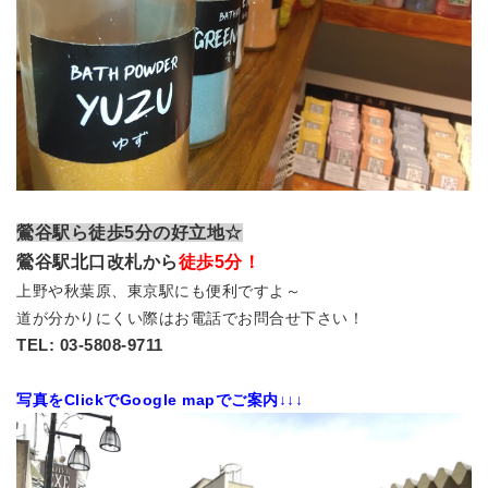
鶯谷駅ら徒歩5分の好立地☆
鶯谷駅
北口改札から
徒歩5分！
上野や秋葉原、東京駅にも便利ですよ～
道が分かりにくい際はお電話でお問合せ下さい！
TEL: 03-5808-9711
写真をClickでGoogle mapでご案内↓↓↓