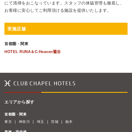
にて清掃をおこなっています。スタッフの体協管理も徹底し、
お客様に安心してご利用頂ける施設を提供いたします。
実施店舗
首都圏・関東
HOTEL RUNA＆C-Heaven鶯谷
エリアから探す
首都圏・関東
東京
神奈川
埼玉
茨城
栃木