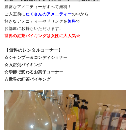
豊富なアメニティーがすべて無料！
ご入室前に
たくさんのアメニティー
の中から
好きなアメニティーやドリンクを
無料
で
お部屋にお持ちいただけます。
世界の紅茶バイキングは女性に大人気☆
【無料のレンタルコーナー】
☆シャンプー＆コンディショナー
☆入浴剤バイキング
☆季節で変わるお菓子コーナー
☆世界の紅茶バイキング