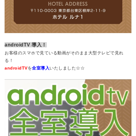
androidTV 導入！
お客様のスマホで見ている動画がそのまま大型テレビで見れ
る！
androidTV
を
全室導入
いたしました☆☆