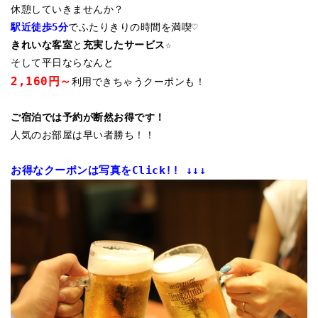
休憩していきませんか？
駅近徒歩5分
きれいな客室
と
充実したサービス
そして平日ならなんと
2,160円～
利用できちゃうクーポンも！
人気のお部屋は早い者勝ち！！
お得なクーポンは写真をClick!! ↓↓↓