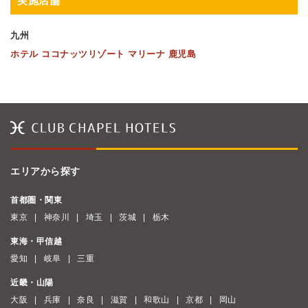
実施店舗
九州
ホテル ココナッツリゾート マリーナ 鹿児島
エリアから探す
首都圏・関東
東京
神奈川
埼玉
茨城
栃木
東海・甲信越
愛知
岐阜
三重
近畿・山陽
大阪
兵庫
奈良
滋賀
和歌山
京都
岡山