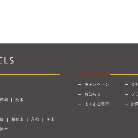
キャンペーン
会
お知らせ
プ
茨城
栃木
よくある質問
お
賀
和歌山
京都
岡山
熊本