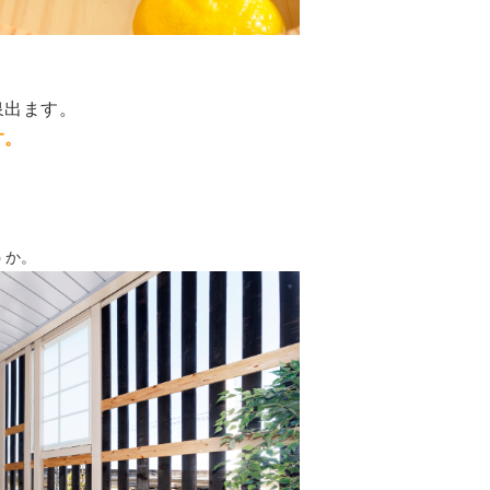
泉出ます。
す。
うか。