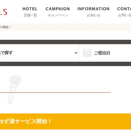
店舗一覧
キャンペーン
お知らせ
お問い
ビス開始！
i』ゆず湯サービス開始！