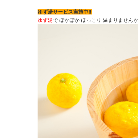
ゆず湯サービス実施中‼
ゆず湯
で ぽかぽか ほっこり 温まりませんか(*