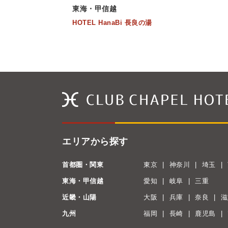
東海・甲信越
HOTEL HanaBi 長良の湯
エリアから探す
首都圏・関東
東京
神奈川
埼玉
東海・甲信越
愛知
岐阜
三重
近畿・山陽
大阪
兵庫
奈良
滋
九州
福岡
長崎
鹿児島