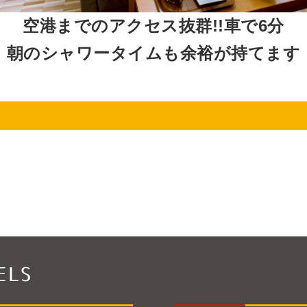
空港までのアクセス抜群!!車で6分
朝のシャワータイムも余裕が持てます