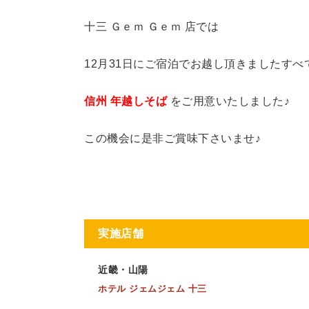
十三 Ｇｅｍ Ｇｅｍ 店では
12月31日にご宿泊でお越し頂きましたすべ
信州 年越しそば
をご用意いたしました♪
この機会に是非ご賞味下さいませ♪
実施店舗
近畿・山陽
ホテル ジェムジェム 十三