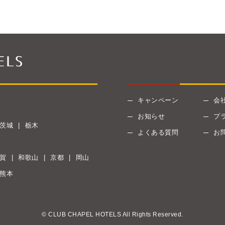
キャンペーン
会
お知らせ
プ
茨城
栃木
よくある質問
お
賀
和歌山
京都
岡山
熊本
© CLUB CHAPEL HOTELS All Rights Reserved.