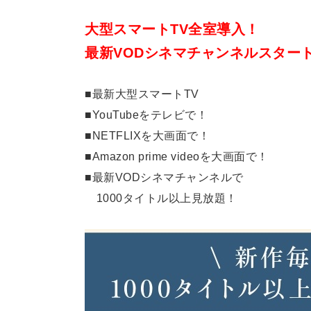
大型スマートTV全室導入！
最新VODシネマチャンネルスター
■最新大型スマートTV
■YouTubeをテレビで！
■NETFLIXを大画面で！
■Amazon prime videoを大画面で！
■最新VODシネマチャンネルで
1000タイトル以上見放題！