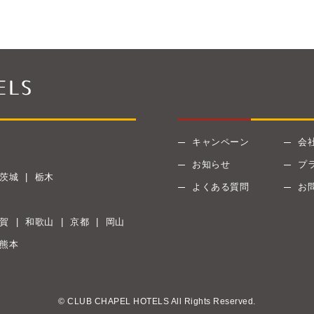
キャンペーン
会
お知らせ
プ
茨城
栃木
よくある質問
お
賀
和歌山
京都
岡山
熊本
© CLUB CHAPEL HOTELS All Rights Reserved.