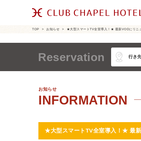
TOP
お知らせ
★大型スマートTV全室導入！★ 最新VODにリニ
Reservation
お知らせ
★大型スマートTV全室導入！★ 最