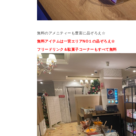
無料のアメニティーも豊富に品ぞろえ☆
無料アイテムは一宮エリアNO１の品ぞろえ☆
フリードリンク＆駄菓子コーナーもすべて無料