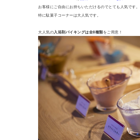
お客様にご自由にお持ちいただけるのでとても人気です。
特に駄菓子コーナーは大人気です。
大人気の
入浴剤バイキングは全8種類
をご用意！