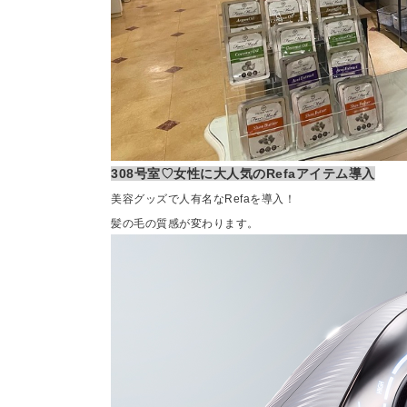
308号室♡女性に大人気のRefaアイテム導入
美容グッズで人有名なRefaを導入！
髪の毛の質感が変わります。