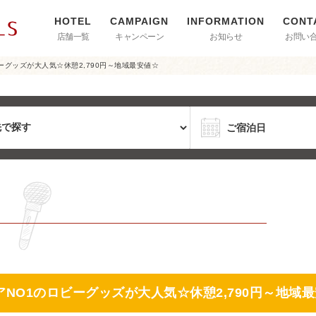
店舗一覧
キャンペーン
お知らせ
お問い
グッズが大人気☆休憩2,790円～地域最安値☆
NO1のロビーグッズが大人気☆休憩2,790円～地域