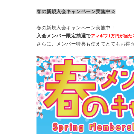
春の新規入会キャンペーン実施中☆
春の新規入会キャンペーン実施中！
入会メンバー限定抽選で
アマギフ1万円が当た
さらに、メンバー特典も使えてとてもお得