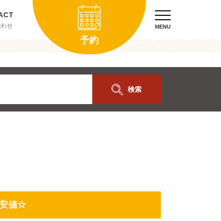
合わせ
MENU
予約
検索
最安値☆