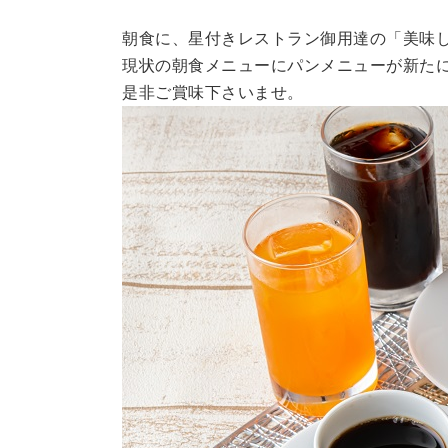
朝食に、星付きレストラン御用達の「美味
現状の朝食メニューにパンメニューが新た
是非ご賞味下さいませ。