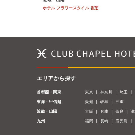
ホテル フラワースタイル 香芝
エリアから探す
首都圏・関東
東京
神奈川
埼玉
東海・甲信越
愛知
岐阜
三重
近畿・山陽
大阪
兵庫
奈良
滋
九州
福岡
長崎
鹿児島