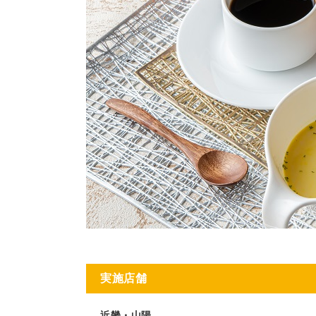
実施店舗
近畿・山陽