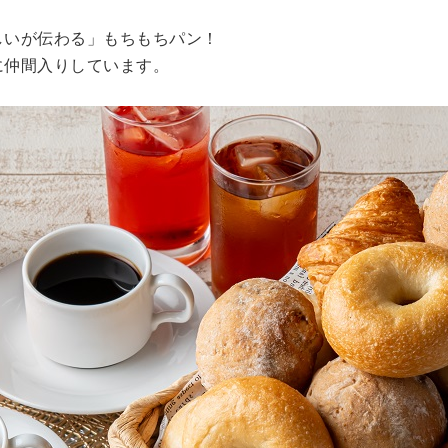
しいが伝わる」もちもちパン！
に仲間入りしています。