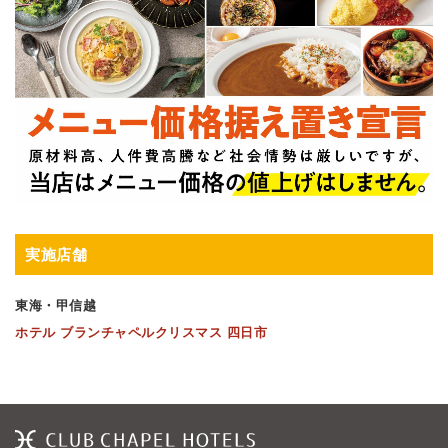
実施店舗
東海・甲信越
ホテル ブランチャペルクリスマス 四日市