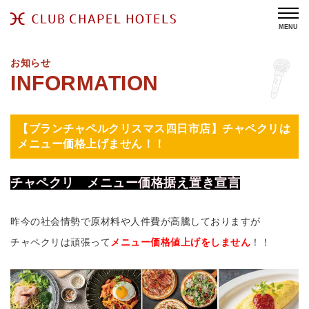
MENU
お知らせ
【ブランチャペルクリスマス四日市店】チャペクリは
メニュー価格上げません！！
チャペクリ メニュー価格据え置き宣言
昨今の社会情勢で原材料や人件費が高騰しておりますが
チャペクリは頑張って
メニュー価格値上げをしません
！！