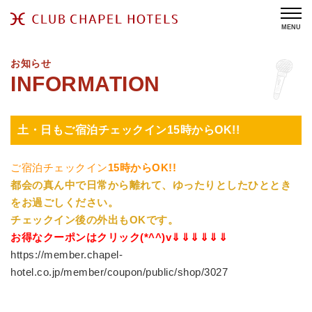
MENU
お知らせ
土・日もご宿泊チェックイン15時からOK!!
ご宿泊チェックイン
15時からOK!!
都会の真ん中で日常から離れて、ゆったりとしたひととき
をお過ごしください。
チェックイン後の外出もOKです。
お得なクーポンはクリック(*^^)v⇓⇓⇓⇓⇓⇓
https://member.chapel-
hotel.co.jp/member/coupon/public/shop/3027