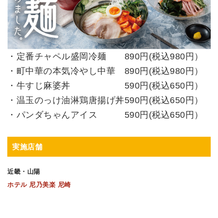
・定番チャペル盛岡冷麺 890円(税込980円）
・町中華の本気冷やし中華 890円(税込980円）
・牛すじ麻婆丼 590円(税込650円）
・温玉のっけ油淋鶏唐揚げ丼590円(税込650円）
・パンダちゃんアイス 590円
(税込650円）
実施店舗
近畿・山陽
ホテル 尼乃美楽 尼崎