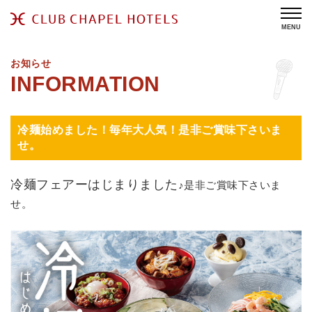
MENU
お知らせ
冷麺始めました！毎年大人気！是非ご賞味下さいま
せ。
冷麺フェアーはじまりました
♪是非ご賞味下さいま
せ。