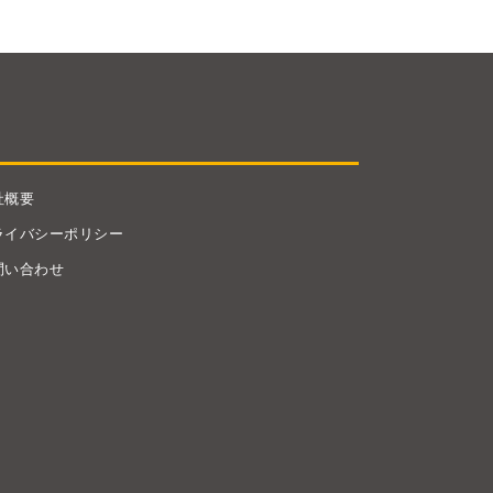
社概要
ライバシーポリシー
問い合わせ