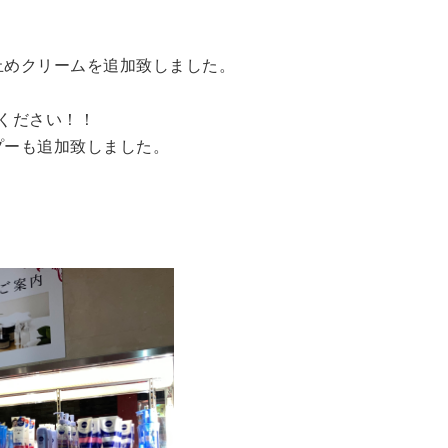
。
止めクリームを追加致しました。
ください！！
プーも追加致しました。