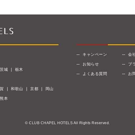
キャンペーン
会
お知らせ
プ
茨城
栃木
よくある質問
お
賀
和歌山
京都
岡山
熊本
© CLUB CHAPEL HOTELS All Rights Reserved.