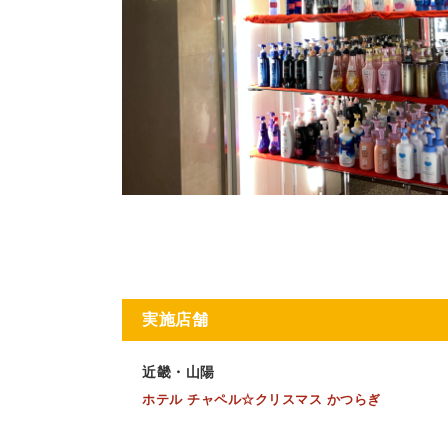
実施店舗
近畿・山陽
ホテル チャペル☆クリスマス かつらぎ