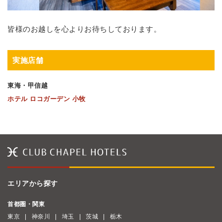
皆様のお越しを心よりお待ちしております。
実施店舗
東海・甲信越
ホテル ロコガーデン 小牧
エリアから探す
首都圏・関東
東京
神奈川
埼玉
茨城
栃木