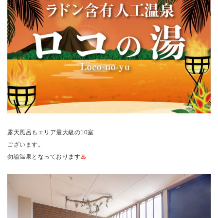
露天風呂もエリア最大級の10室
ございます。
勿論温泉となっております
♨