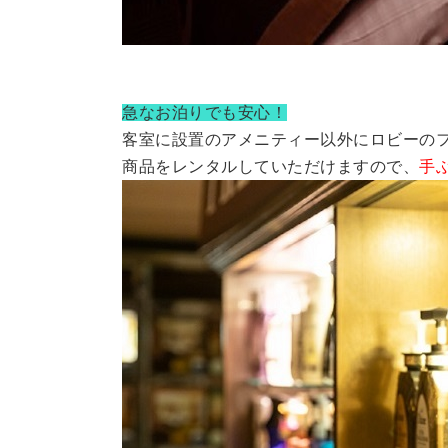
急なお泊りでも安心！
客室に設置のアメニティー以外にロビーの
商品をレンタルしていただけますので、
手