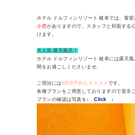
ホテル ドルフィンリゾート 岐阜では、客室
小窓
がありますので、スタッフと対面する
けます。
大人気 露天風呂！
ホテル ドルフィンリゾート 岐阜には露天
間をお過ごしくださいませ。
ご宿泊には
WEB予約もオススメ
です。
各種プランをご用意しておりますので是非
プランの確認は写真を
↓ Click ↓