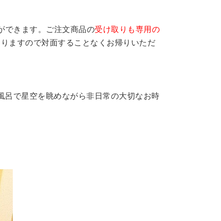
ができます。ご注文商品の
受け取りも専用の
おりますので対面することなくお帰りいただ
風呂で星空を眺めながら非日常の大切なお時