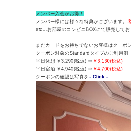
メンバー入会がお得！
メンバー様には様々な特典がございます。
etc…お部屋のコンビニBOXにて販売して
まだカードをお持ちでないお客様はクーポ
クーポン対象のStandardタイプのご利用例
平日休憩 ￥3,290(税込) ⇒
￥3,130(税込)
平日宿泊 ￥4,940(税込) ⇒
￥4,700(税込)
クーポンの確認は写真を
↓ Click ↓