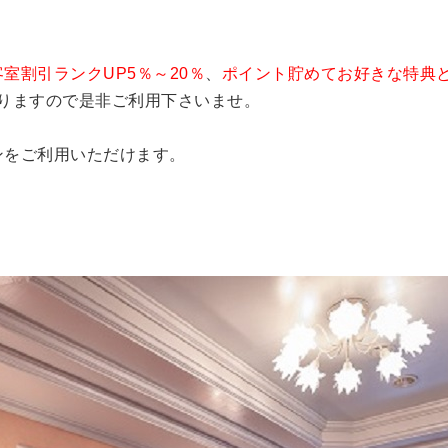
客室割引ランクUP5％～20％
、
ポイント貯めてお好きな特典
おりますので是非ご利用下さいませ。
ンをご利用いただけます。