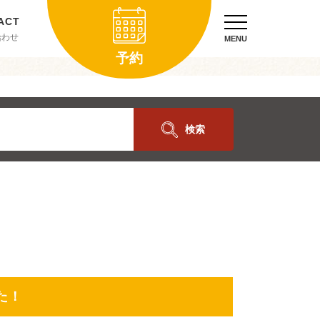
合わせ
MENU
予約
検索
た！