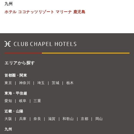
九州
ホテル ココナッツリゾート マリーナ 鹿児島
エリアから探す
首都圏・関東
東京
神奈川
埼玉
茨城
栃木
東海・甲信越
愛知
岐阜
三重
近畿・山陽
大阪
兵庫
奈良
滋賀
和歌山
京都
岡山
九州