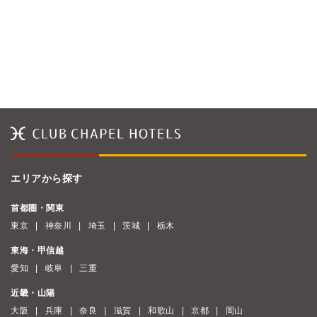
エリアから探す
首都圏・関東
東京
神奈川
埼玉
茨城
栃木
東海・甲信越
愛知
岐阜
三重
近畿・山陽
大阪
兵庫
奈良
滋賀
和歌山
京都
岡山