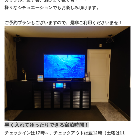
カップル、女子会、おひとり様でも・・・
様々なシチュエーションでもお楽しみ頂けます。
ご予約プランもございますので、是非ご利用くださいませ！
早く入れてゆったりできる宿泊時間！
チェックインは17時～、チェックアウトは翌12時（土曜は11