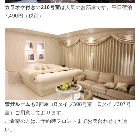
カラオケ付き
の
216号室
は人気のお部屋です。平日宿泊
7,490円（税別）
禁煙ルーム
も2部屋（Bタイプ308号室・Cタイプ307号
室）ご用意しております。
ご希望の方はご予約時フロントまでお問合わせくださ
い。