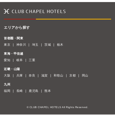
エリアから探す
首都圏・関東
東京
神奈川
埼玉
茨城
栃木
東海・甲信越
愛知
岐阜
三重
近畿・山陽
大阪
兵庫
奈良
滋賀
和歌山
京都
岡山
九州
福岡
長崎
鹿児島
熊本
© CLUB CHAPEL HOTELS All Rights Reserved.