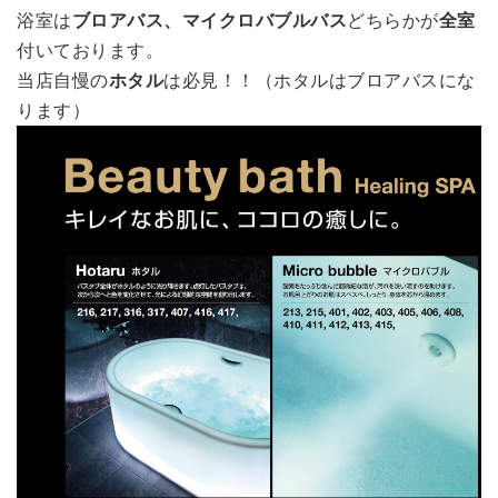
浴室は
ブロアバス、マイクロバブルバス
どちらかが
全室
付いております。
当店自慢の
ホタル
は必見！！（ホタルはブロアバスにな
ります）