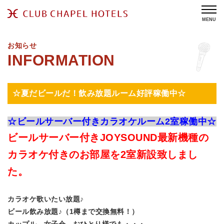
MENU
お知らせ
☆夏だビールだ！飲み放題ルーム好評稼働中☆
☆
ビールサーバー付きカラオケルーム2室稼働中☆
ビールサーバー付きJOYSOUND最新機種の
カラオケ付きのお部屋を2室新設致しまし
た。
カラオケ歌いたい放題♪
ビール飲み放題♪（1樽まで交換無料！）