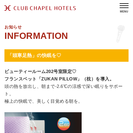
MENU
お知らせ
「頭寒足熱」の快眠を♡
ビューティールーム202号室限定♡
フランスベット「ZUKAN PILLOW」（枕）を導入。
頭の熱を放出し、朝まで-2.6℃の涼感で深い眠りをサポー
ト。
極上の快眠で、美しく目覚める朝を。