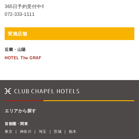
365日予約受付中‼
072-333-1111
実施店舗
近畿・山陽
HOTEL The GRAF
エリアから探す
首都圏・関東
東京
神奈川
埼玉
茨城
栃木