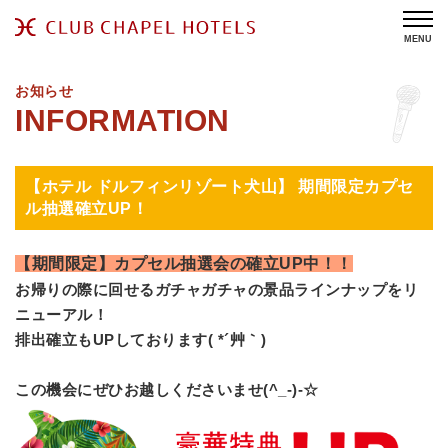
MENU
お知らせ
【ホテル ドルフィンリゾート犬山】 期間限定カプセ
ル抽選確立UP！
【期間限定】カプセル抽選会の確立UP中！！
お帰りの際に回せるガチャガチャの景品ラインナップをリ
ニューアル！
排出確立もUPしております( *´艸｀)
この機会にぜひお越しくださいませ(^_-)-☆