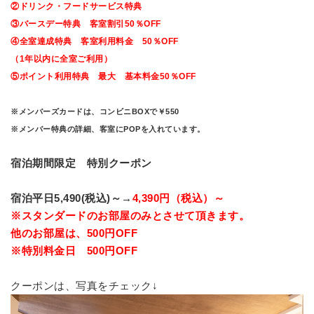
②ドリンク・フードサービス特典
③バースデー特典 客室割引50％OFF
④全室達成特典 客室利用料金 50％OFF
（1年以内に全室ご利用）
⑤ポイント利用特典 最大 基本料金50％OFF
※メンバーズカードは、コンビニBOXで￥550
※メンバー特典の詳細、客室にPOPを入れています。
宿泊期間限定 特別クーポン
宿泊平日5,490(税込)～→
4
,390円（
税込）～
※スタンダードのお部屋のみとさせて頂きます。
他のお部屋は、500円OFF
※特別料金日 500円OFF
クーポンは、写真をチェック↓