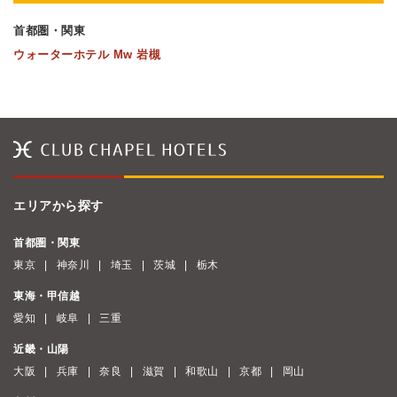
首都圏・関東
ウォーターホテル Mw 岩槻
エリアから探す
首都圏・関東
東京
神奈川
埼玉
茨城
栃木
東海・甲信越
愛知
岐阜
三重
近畿・山陽
大阪
兵庫
奈良
滋賀
和歌山
京都
岡山