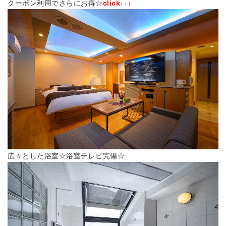
クーポン利用でさらにお得☆
click↓↓↓
広々とした浴室☆浴室テレビ完備☆