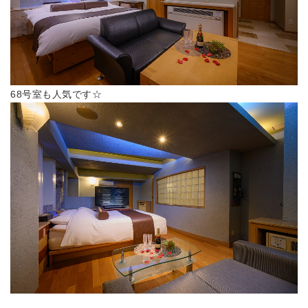
68号室も人気です☆