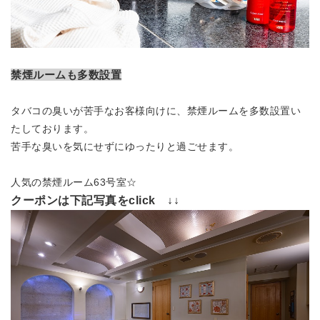
禁煙ルームも多数設置
タバコの臭いが苦手なお客様向けに、禁煙ルームを多数設置い
たしております。
苦手な臭いを気にせずにゆったりと過ごせます。
人気の禁煙ルーム63号室☆
クーポンは下記写真をclick ↓↓