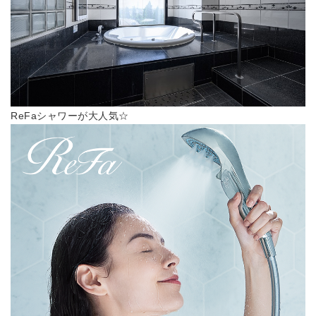
ReFaシャワーが大人気☆