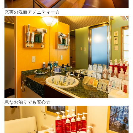
充実の洗面アメニティー☆
急なお泊りでも安心☆