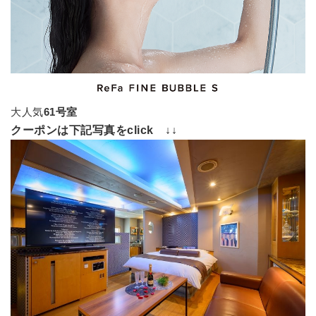
大人気
61号室
クーポンは下記写真をclick ↓↓