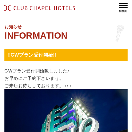
MENU
お知らせ
!!GWプラン受付開始!!
GWプラン受付開始致しました♪
お早めにご予約下さいませ。
ご来店お待ちしております。♪♪♪