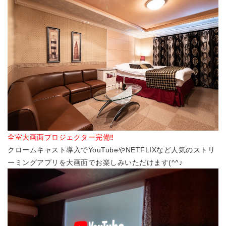
全室大画面プロジェクター完備‼
クロームキャスト導入でYouTubeやNETFLIXなど人気の
ストリ
ーミングアプリを大画面でお楽しみいただけます(^^♪