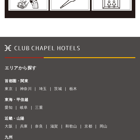
エリアから探す
首都圏・関東
東京
神奈川
埼玉
茨城
栃木
東海・甲信越
愛知
岐阜
三重
近畿・山陽
大阪
兵庫
奈良
滋賀
和歌山
京都
岡山
九州