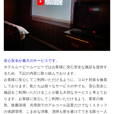
安心安全が最大のサービスです。
ホテルムービームービーではお客様に安心安全な施設を提供す
るため、下記の内容に取り組んでおります。
お客様に安心してご利用いただけるように、コロナ対策を徹底
しております。私たちは様々なサービスの中でも、安心安全に
施設をご利用いただけることが最も大切なサービスと考えてお
ります。お客様に安心してご利用いただけるよう、客室の換
気、除菌清掃、共用部でのアルコール設置だけでなくスタッフ
の体調管理、こまめな消毒、清掃も密を避けてできる限り一人