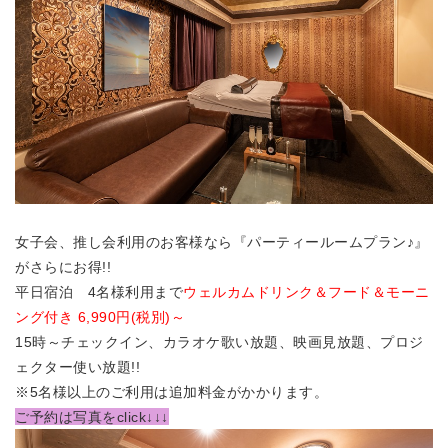
女子会、推し会利用のお客様なら『パーティールームプラン♪』
がさらにお得!!
平日宿泊 4名様利用まで
ウェルカムドリンク＆フード＆モーニ
ング付き 6,990円(税別)～
15時～チェックイン、カラオケ歌い放題、映画見放題、プロジ
ェクター使い放題!!
※5名様以上のご利用は追加料金がかかります。
ご予約は写真をclick↓↓↓