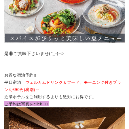
是非ご賞味下さいませ(^_-)-☆
お得な宿泊予約!!
平日宿泊
ウェルカムドリンク＆フード、モーニング付きプラ
ン4,690円(税別)～
近隣ホテルをご利用するよりも絶対にお得です。
ご予約は写真をclick↓↓↓