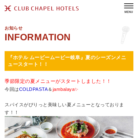
MENU
お知らせ
『ホテル ムービームービー岐阜』夏のシーズンメニ
ュースタート！！
季節限定の夏メニューがスタートしました！！
今回は
COLDPASTA
＆
jambalaya✨
スパイスがぴりっと美味しい夏メニューとなっておりま
す！！