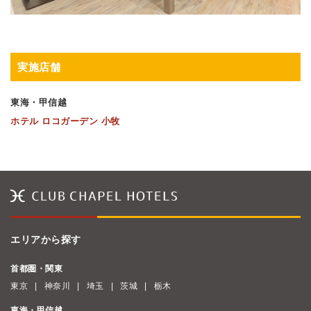
実施店舗
東海・甲信越
ホテル ロコガーデン 小牧
エリアから探す
首都圏・関東
東京
神奈川
埼玉
茨城
栃木
東海・甲信越