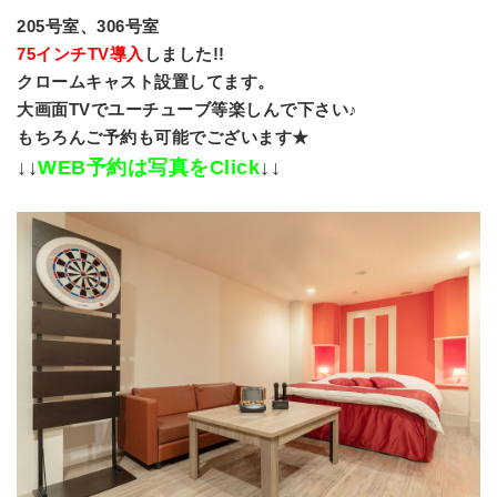
205号室、306号室
75インチTV導入
しました!!
クロームキャスト設置してます。
大画面TVでユーチューブ等楽しんで下さい♪
もちろんご予約も可能でございます★
↓↓
WEB予約は写真をClick
↓↓