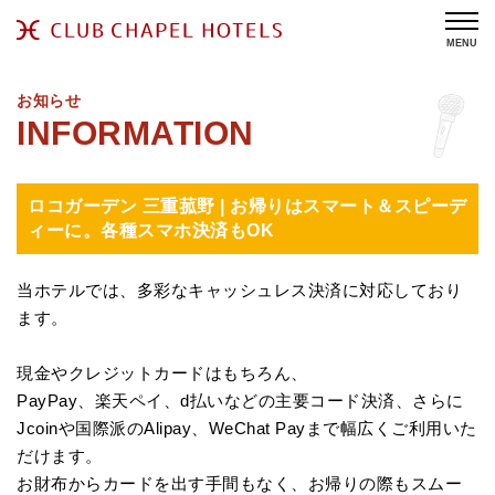
MENU
お知らせ
ロコガーデン 三重菰野 | お帰りはスマート＆スピーデ
ィーに。各種スマホ決済もOK
当ホテルでは、
多彩なキャッシュレス決済に対応しており
ます。
現金やクレジットカードはもちろん、
PayPay、
楽天ペイ、
d払いなどの主要コード決済、
さらに
Jcoinや国際派のAlipay、
WeChat Payまで幅広くご利用いた
だけます。
お財布からカードを出す手間もなく、
お帰りの際もスムー