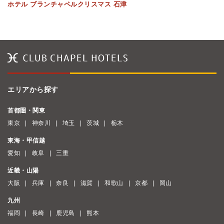
ホテル ブランチャペルクリスマス 石津
エリアから探す
首都圏・関東
東京
神奈川
埼玉
茨城
栃木
東海・甲信越
愛知
岐阜
三重
近畿・山陽
大阪
兵庫
奈良
滋賀
和歌山
京都
岡山
九州
福岡
長崎
鹿児島
熊本