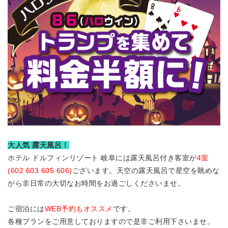
大人気 露天風呂！
ホテル ドルフィンリゾート 岐阜には露天風呂付き客室が
4室
(602 603 605 606)
ございます。天空の露天風呂で星空を眺めな
がら非日常の大切なお時間をお過ごしくださいませ。
ご宿泊には
WEB予約もオススメ
です。
各種プランをご用意しておりますので是非ご利用下さいませ。