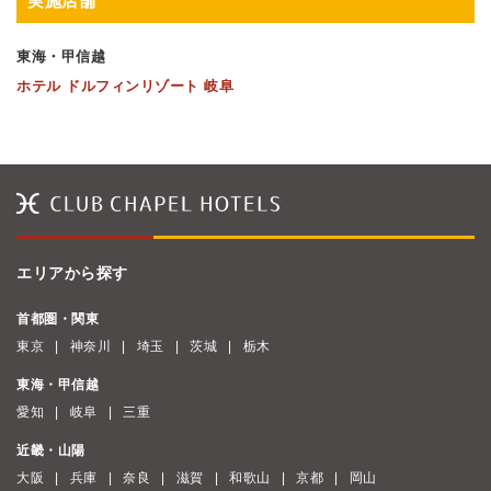
実施店舗
東海・甲信越
ホテル ドルフィンリゾート 岐阜
エリアから探す
首都圏・関東
東京
神奈川
埼玉
茨城
栃木
東海・甲信越
愛知
岐阜
三重
近畿・山陽
大阪
兵庫
奈良
滋賀
和歌山
京都
岡山