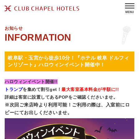
MENU
お知らせ
岐阜駅・玉宮から徒歩10分！『ホテル 岐阜 ドルフィ
ンリゾート』ハロウィンイベント開催中！
ハロウィンイベント開催!!
トランプ
を集めて割引get！
最大客室基本料金が半額に!!
詳細は客室に設置してあるPOPをご確認くださいませ。
※次回ご来店時より利用可能！ご利用の際は、入室前にロ
ビーにてお出しくださいませ。