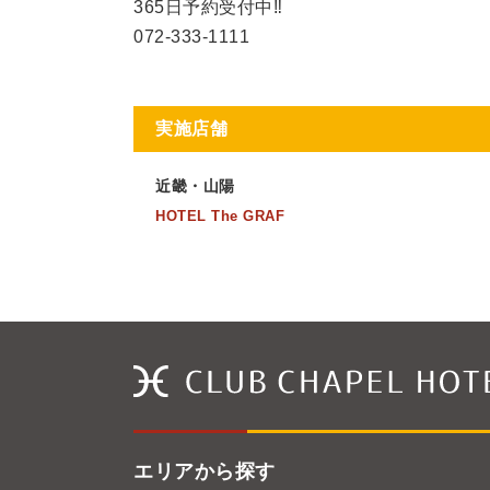
365日予約受付中‼
072-333-1111
実施店舗
近畿・山陽
HOTEL The GRAF
エリアから探す