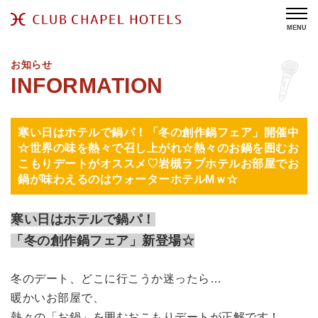
MENU
お知らせ
寒い日はホテルで鍋パ！「冬の創作鍋フェア」開催中
☆世界の味を熱々で召し上がれ☆熱々のお鍋を囲むお
こもりデートがオススメ♡岩槻ラブホテルお部屋でお
鍋が味わえるのはウォーターホテルMｗ☆
寒い日はホテルで鍋パ！
「冬の創作鍋フェア」新登場☆
冬のデート、どこに行こうか迷ったら…
暖かいお部屋で、
熱々の「お鍋」を囲むおこもりデートが正解です！