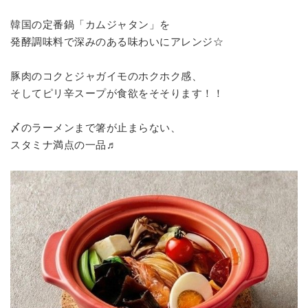
韓国の定番鍋「カムジャタン」を
発酵調味料で深みのある味わいにアレンジ☆
豚肉のコクとジャガイモのホクホク感、
そしてピリ辛スープが食欲をそそります！！
〆のラーメンまで箸が止まらない、
スタミナ満点の一品♬