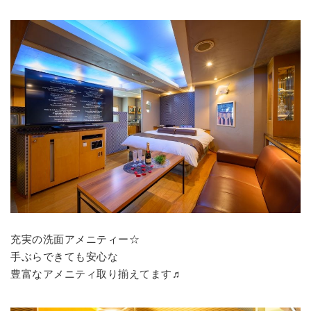
充実の洗面アメニティー☆
手ぶらできても安心な
豊富なアメニティ取り揃えてます♬