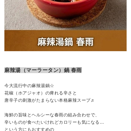
麻辣湯（マーラータン）鍋 春雨
今大流行中の麻辣湯鍋☆
花椒（ホアジャオ）の痺れる辛さと
唐辛子の刺激がたまらない本格麻辣スープ♬
海鮮の旨味とヘルシーな春雨の組み合わせで、
辛いものが食べたいけれどカロリーも気になる…
という方にもおすすめの