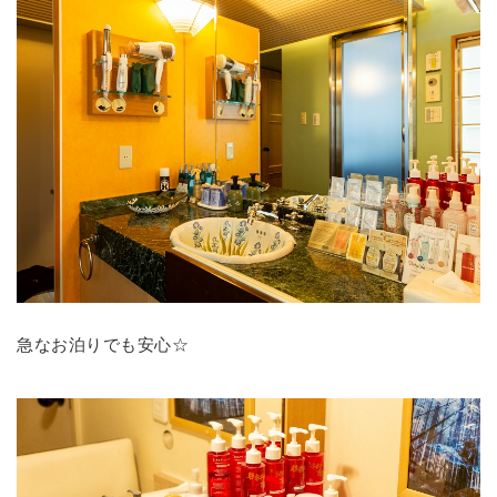
急なお泊りでも安心☆