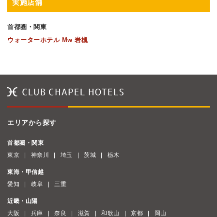
実施店舗
首都圏・関東
ウォーターホテル Mw 岩槻
エリアから探す
首都圏・関東
東京
神奈川
埼玉
茨城
栃木
東海・甲信越
愛知
岐阜
三重
近畿・山陽
大阪
兵庫
奈良
滋賀
和歌山
京都
岡山