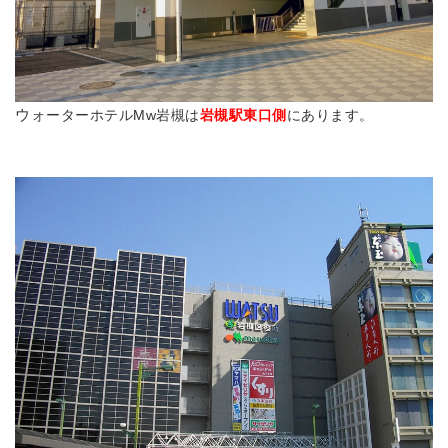
ウォ
ーターホテルMw岩槻は
岩槻駅東口側
にあります。