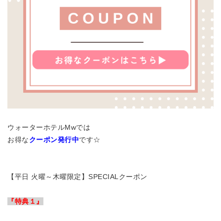
ウォーターホテルMwでは
お得な
クーポン発行中
です☆
【平日 火曜～木曜限定】SPECIALクーポン
『特典１』