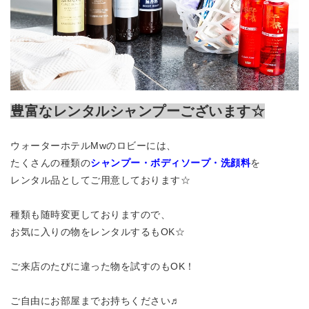
豊富なレンタルシャンプーございます☆
ウォーターホテルMwのロビーには、
たくさんの種類の
シャンプー・ボディソープ・洗顔料
を
レンタル品としてご用意しております☆
種類も随時変更しておりますので、
お気に入りの物をレンタルするもOK☆
ご来店のたびに違った物を試すのもOK！
ご自由にお部屋までお持ちください♬