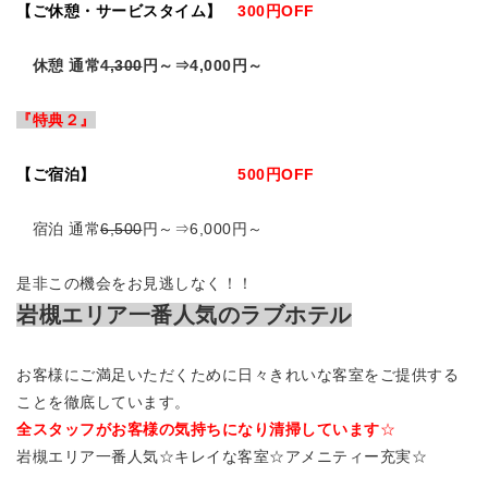
【ご休憩・サービスタイム】
300円OFF
休憩 通常
4,300
円～⇒4,000円～
『特典２』
【ご宿泊】
500円OFF
宿泊 通常
6,500
円～⇒6,000円～
是非この機会をお見逃しなく！！
岩槻エリア一番人気のラブホテル
お客様にご満足いただくために日々きれいな客室をご提供する
ことを徹底しています。
全スタッフがお客様の気持ちになり清掃しています
☆
岩槻エリア一番人気☆キレイな客室☆アメニティー充実☆