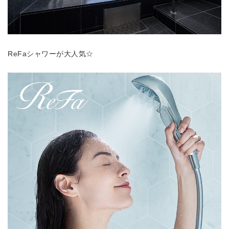
ReFaシャワーが大人気☆