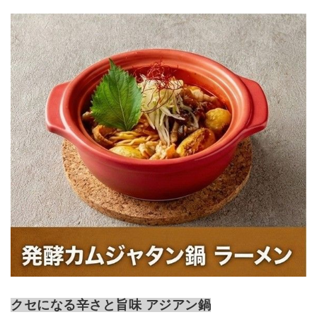
クセになる辛さと旨味 アジアン鍋