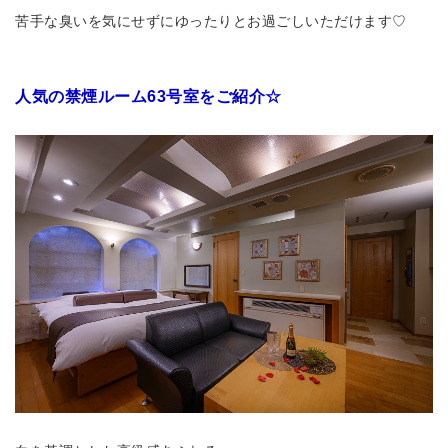
苦手な臭いを気にせずにゆったりとお過ごしいただけます♡
人気の禁煙ルーム63号室をご紹介☆