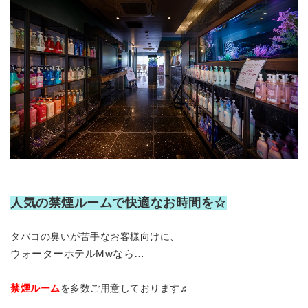
人気の禁煙ルームで快適なお時間を☆
タバコの臭いが苦手なお客様向けに、
ウォーターホテルMwなら…
禁煙ルーム
を多数ご用意しております♬