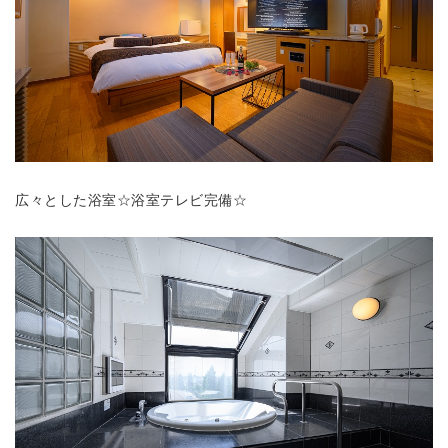
広々とした浴室☆浴室テレビ完備☆