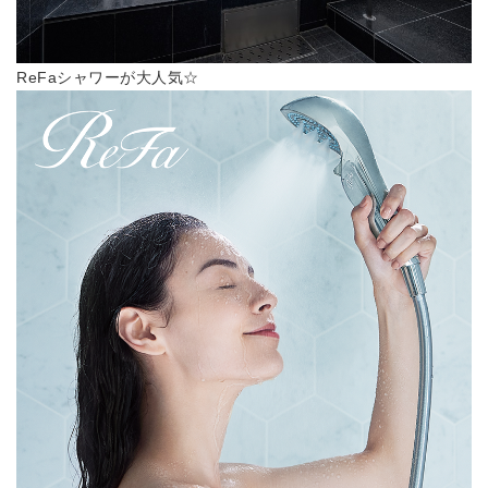
ReFaシャワーが大人気☆