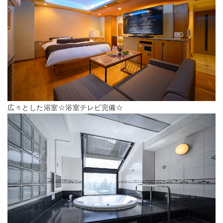
広々とした浴室☆浴室テレビ完備☆