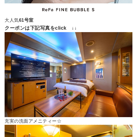
大人気
61号室
クーポンは下記写真をclick ↓↓
充実の洗面アメニティー☆