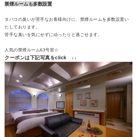
禁煙ルームも多数設置
タバコの臭いが苦手なお客様向けに、禁煙ルームを多数設置い
たしております。
苦手な臭いを気にせずにゆったりと過ごせます。
人気の禁煙ルーム63号室☆
クーポンは下記写真をclick ↓↓