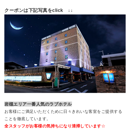
クーポンは下記写真をclick ↓↓
岩槻エリア一番人気のラブホテル
お客様にご満足いただくために日々きれいな客室をご提供する
ことを徹底しています。
全スタッフがお客様の気持ちになり清掃しています
☆