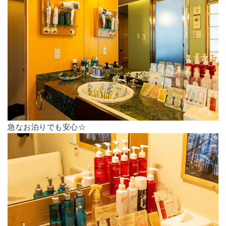
急なお泊りでも安心☆