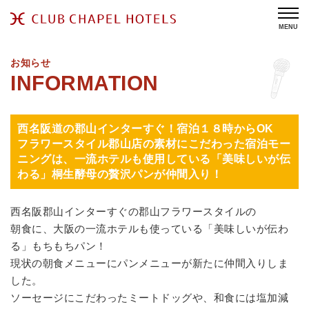
MENU
お知らせ
西名阪道の郡山インターすぐ！宿泊１８時からOK
フラワースタイル郡山店の素材にこだわった宿泊モー
ニングは、一流ホテルも使用している「美味しいが伝
わる」桐生酵母の贅沢パンが仲間入り！
西名阪郡山インターすぐの郡山フラワースタイルの
朝食に、大阪の一流ホテルも使っている「美味しいが伝わ
る」もちもちパン！
現状の朝食メニューにパンメニューが新たに仲間入りしま
した。
ソーセージにこだわったミートドッグや、和食には塩加減