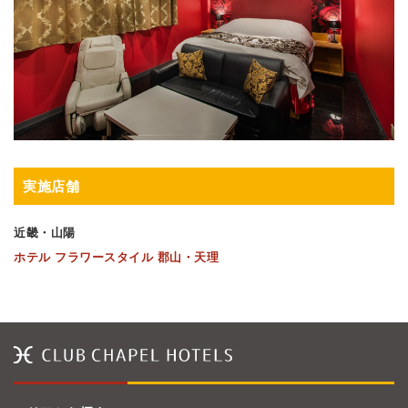
実施店舗
近畿・山陽
ホテル フラワースタイル 郡山・天理