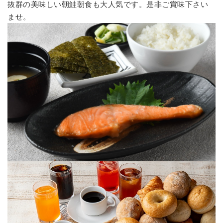
抜群の美味しい朝鮭朝食も大人気です。是非ご賞味下さい
ませ。