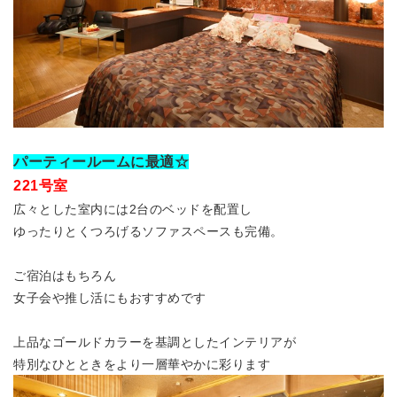
パーティールームに最適☆
221号室
広々とした室内には2台のベッドを配置し
ゆったりとくつろげるソファスペースも完備。
ご宿泊はもちろん
女子会や推し活にもおすすめです
上品なゴールドカラーを基調としたインテリアが
特別なひとときをより一層華やかに彩ります