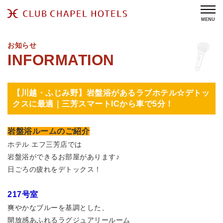
MENU
お知らせ
【川越・ふじみ野】岩盤浴があるラブホテル☆デトッ
クスに最適｜三芳スマートICから車で5分！
岩盤浴ルームのご紹介
ホテル エフ三芳店では
岩盤浴ができるお部屋があります♪
日ごろの疲れをデトックス！
217号室
爽やかなブルーを基調とした、
開放感あふれるラグジュアリールーム