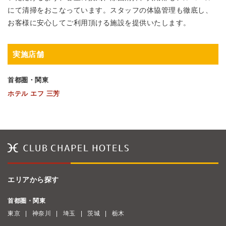
にて清掃をおこなっています。スタッフの体協管理も徹底し、
お客様に安心してご利用頂ける施設を提供いたします。
実施店舗
首都圏・関東
ホテル エフ 三芳
エリアから探す
首都圏・関東
東京
神奈川
埼玉
茨城
栃木