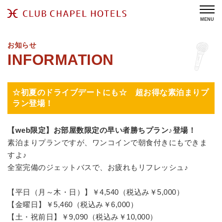
MENU
お知らせ
☆初夏のドライブデートにも☆ 超お得な素泊まりプ
ラン登場！
【web限定】お部屋数限定の早い者勝ちプラン♪登場！
素泊まりプランですが、ワンコインで朝食付きにもできま
すよ♪
全室完備のジェットバスで、お疲れもリフレッシュ♪
【平日（月～木・日）】￥4,540（税込み￥5,000）
【金曜日】￥5,460（税込み￥6,000）
【土・祝前日】￥9,090（税込み￥10,000）