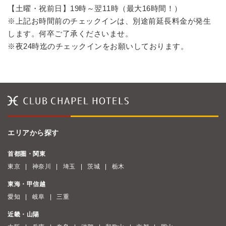
【土曜・祝前日】19時～翌11時（最大16時間！）
※上記お時間前のチェックインは、別途前延長料金が発生
します。何卒ご了承くださいませ。
※夜24時迄のチェックインをお願いしております。
エリアから探す
首都圏・関東
東京
神奈川
埼玉
茨城
栃木
東海・甲信越
愛知
岐阜
三重
近畿・山陽